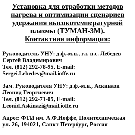
Установка для отработки методов
нагрева и оптимизации сценариев
удержания высокотемпературной
плазмы (ТУМАН-3М).
Контактная информация:
Руководитель УНУ: д.ф.-м.н., гл. н.с. Лебедев
Сергей Владимирович
Тел. (812) 292-78-95, E-mail:
Sergei.Lebedev@mail.ioffe.ru
Зам. Руководителя УНУ: д.ф.-м.н., Аскинази
Леонид Георгиевич
Тел. (812) 292-71-05, E-mail:
Leonid.Askinazi@mail.ioffe.ru
Адрес: ФТИ им. А.Ф.Иоффе, Политехническая
ул. 26, 194021, Санкт-Петербург, Россия