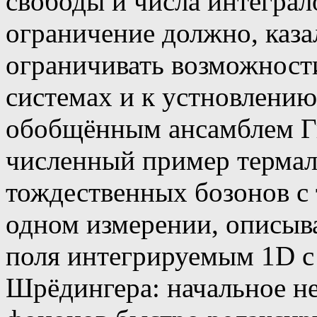
свободы и числа интеграл
ограничение должно, каза
ограничивать возможност
системах и к устновлени
обобщённым ансамблем Г
численный пример термал
тождественных бозонов с
одном измерении, описыв
поля интегрируемым 1D 
Шрёдингера: начальное н