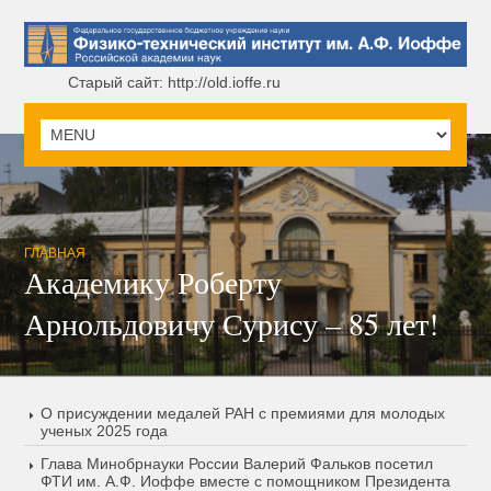
Старый сайт: http://old.ioffe.ru
ГЛАВНАЯ
Академику Роберту
Арнольдовичу Сурису – 85 лет!
О присуждении медалей РАН с премиями для молодых
ученых 2025 года
Глава Минобрнауки России Валерий Фальков посетил
ФТИ им. А.Ф. Иоффе вместе с помощником Президента