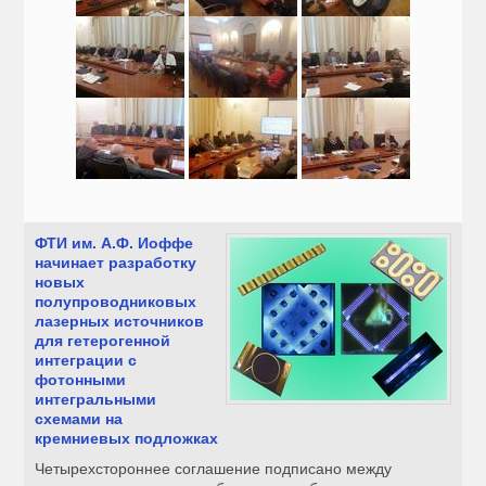
ФТИ им. А.Ф. Иоффе
начинает разработку
новых
полупроводниковых
лазерных источников
для гетерогенной
интеграции с
фотонными
интегральными
схемами на
кремниевых подложках
Четырехстороннее соглашение подписано между