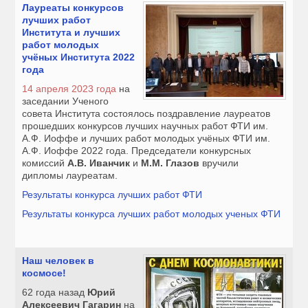
Лауреаты конкурсов
лучших работ
Института и лучших
работ молодых
учёных Института 2022
года
14 апреля 2023 года
на
заседании Ученого
совета Института состоялось поздравление лауреатов
прошедших конкурсов лучших научных работ ФТИ им.
А.Ф. Иоффе и лучших работ молодых учёных ФТИ им.
А.Ф. Иоффе 2022 года. Председатели конкурсных
комиссий
А.В. Иванчик
и
М.М. Глазов
вручили
дипломы лауреатам.
Результаты конкурса лучших работ ФТИ
Результаты конкурса лучших работ молодых ученых ФТИ
Наш человек в
космосе!
62 года назад
Юрий
Алексеевич Гагарин
на