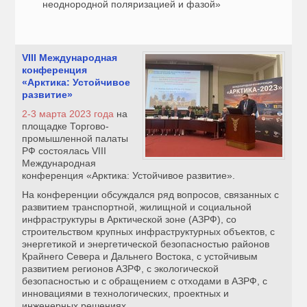
неоднородной поляризацией и фазой»
VIII Международная
конференция
«Арктика: Устойчивое
развитие»
2-3 марта 2023 года
на
площадке Торгово-
промышленной палаты
РФ состоялась VIII
Международная
конференция «Арктика: Устойчивое развитие».
На конференции обсуждался ряд вопросов, связанных с
развитием транспортной, жилищной и социальной
инфраструктуры в Арктической зоне (АЗРФ), со
строительством крупных инфраструктурных объектов, с
энергетикой и энергетической безопасностью районов
Крайнего Севера и Дальнего Востока, с устойчивым
развитием регионов АЗРФ, с экологической
безопасностью и с обращением с отходами в АЗРФ, с
инновациями в технологических, проектных и
инженерных решениях.