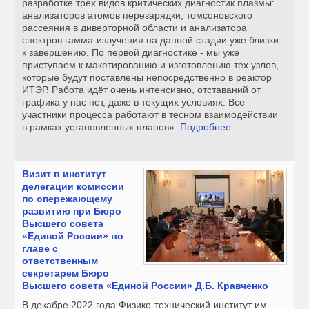
разработке трех видов критических диагностик плазмы:
анализаторов атомов перезарядки, томсоновского
рассеяния в диверторной области и анализатора
спектров гамма-излучения на данной стадии уже близки
к завершению. По первой диагностике - мы уже
приступаем к макетированию и изготовлению тех узлов,
которые будут поставлены непосредственно в реактор
ИТЭР. Работа идёт очень интенсивно, отставаний от
графика у нас нет, даже в текущих условиях. Все
участники процесса работают в тесном взаимодействии
в рамках установленных планов».
Подробнее...
Визит в институт
делегации комиссии
по опережающему
развитию при Бюро
Высшего совета
«Единой России» во
главе с
ответственным
секретарем Бюро
Высшего совета «Единой России» Д.Б. Кравченко
В декабре 2022 года Физико-технический институт им.