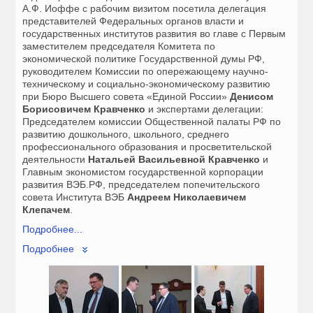
А.Ф. Иоффе с рабочим визитом посетила делегация
представителей Федеральных органов власти и
государственных институтов развития во главе с Первым
заместителем председателя Комитета по
экономической политике Государственной думы РФ,
руководителем Комиссии по опережающему научно-
техническому и социально-экономическому развитию
при Бюро Высшего совета «Единой России»
Денисом
Борисовичем Кравченко
и экспертами делегации:
Председателем комиссии Общественной палаты РФ по
развитию дошкольного, школьного, среднего
профессионального образования и просветительской
деятельности
Натальей Васильевной Кравченко
и
Главным экономистом государственной корпорации
развития ВЭБ.РФ, председателем попечительского
совета Института ВЭБ
Андреем Николаевичем
Клепачем
.
Подробнее...
Подробнее