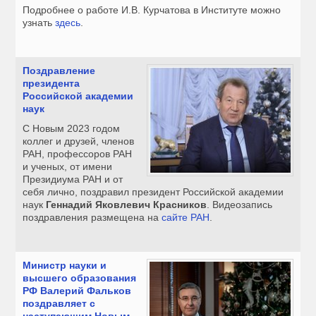
Подробнее о работе И.В. Курчатова в Институте можно
узнать
здесь
.
Поздравление
президента
Российской академии
наук
С Новым 2023 годом
коллег и друзей, членов
РАН, профессоров РАН
и ученых, от имени
Президиума РАН и от
себя лично, поздравил президент Российской академии
наук
Геннадий Яковлевич Красников
. Видеозапись
поздравления размещена на
сайте РАН
.
Министр науки и
высшего образования
РФ Валерий Фальков
поздравляет с