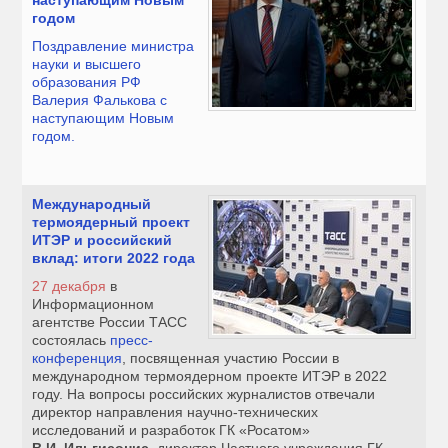
наступающим Новым
годом
Поздравление министра
науки и высшего
образования РФ
Валерия Фалькова с
наступающим Новым
годом.
Международный
термоядерный проект
ИТЭР и российский
вклад: итоги 2022 года
27 декабря
в
Информационном
агентстве России ТАСС
состоялась
пресс-
конференция
, посвященная участию России в
международном термоядерном проекте ИТЭР в 2022
году. На вопросы российских журналистов отвечали
директор направления научно-технических
исследований и разработок ГК «Росатом»