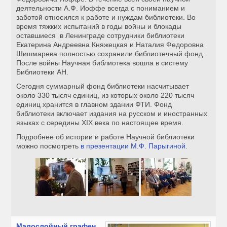
деятельности А.Ф. Иоффе всегда с пониманием и
заботой относился к работе и нуждам библиотеки. Во
время тяжких испытаний в годы войны и блокады
оставшиеся в Ленинграде сотрудники библиотеки
Екатерина Андреевна Княжецкая и Наталия Федоровна
Шишмарева полностью сохранили библиотечный фонд.
После войны Научная библиотека вошла в систему
Библиотеки АН.
Сегодня суммарный фонд библиотеки насчитывает
около 330 тысяч единиц, из которых около 220 тысяч
единиц хранится в главном здании ФТИ. Фонд
библиотеки включает издания на русском и иностранных
языках с середины XIX века по настоящее время.
Подробнее об истории и работе Научной библиотеки
можно посмотреть
в презентации М.Ф. Парыгиной
.
Малослойный графен