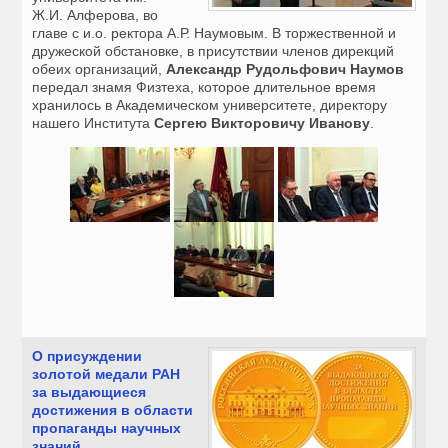
Ж.И. Алферова, во
главе с и.о. ректора А.Р. Наумовым. В торжественной и
дружеской обстановке, в присутствии членов дирекций
обеих организаций,
Александр Рудольфович Наумов
передал знамя Физтеха, которое длительное время
хранилось в Академическом университете, директору
нашего Института
Сергею Викторовичу Иванову
.
О присуждении
золотой медали РАН
за выдающиеся
достижения в области
пропаганды научных
знаний