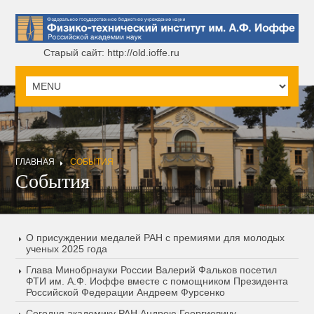
Старый сайт: http://old.ioffe.ru
ГЛАВНАЯ
СОБЫТИЯ
События
О присуждении медалей РАН с премиями для молодых
ученых 2025 года
Глава Минобрнауки России Валерий Фальков посетил
ФТИ им. А.Ф. Иоффе вместе с помощником Президента
Российской Федерации Андреем Фурсенко
Сегодня академику РАН Андрею Георгиевичу