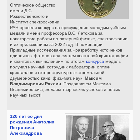
Оптическое общество
имени Д.С.
Рождественского и
Институт спектроскопии
РАН провели конкурс на присуждение молодым учёным
медали имени профессора В.С. Летохова за
новаторские работы по лазерной физике, спектроскопии
и их приложениям за 2022 год. В номинации
Прикладные исследования за «разработку источников
одиночных фотонов для систем квантовой криптографии
и квантовых вычислений» по итогам
конкурса
медаль
получил научный сотрудник лаборатории оптики
кристаллов и гетероструктур с экстремальной
двумерностью канд. физ.-мат. наук
Максим
Владимирович Рахлин
. Поздравляем Максима
Владимировича, желаем творческих успехов и новых
научных высот!
120 лет со дня
рождения Анатолия
Петровича
Александрова