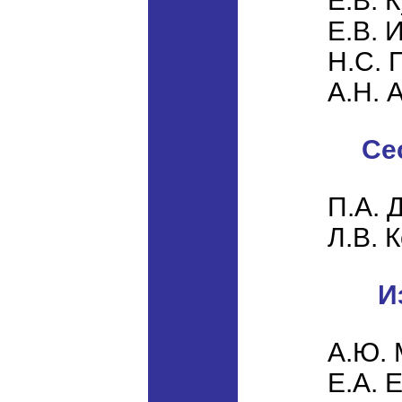
Е.В. 
Е.В. 
Н.С. 
А.Н. 
Се
П.А. 
Л.В. 
И
А.Ю. 
Е.А. 