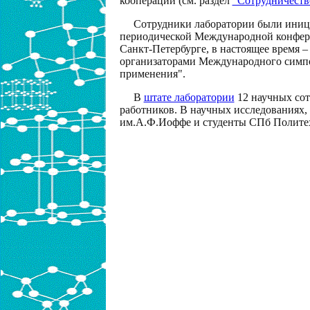
кооперации (см. раздел
"Сотрудничеств
Сотрудники лаборатории были иниц
периодической Международной конференц
Санкт-Петербурге, в настоящее время 
организаторами Международного симпо
применения".
В
штате лаборатории
12 научных сот
работников. В научных исследованиях
им.А.Ф.Иоффе и студенты СПб Политех