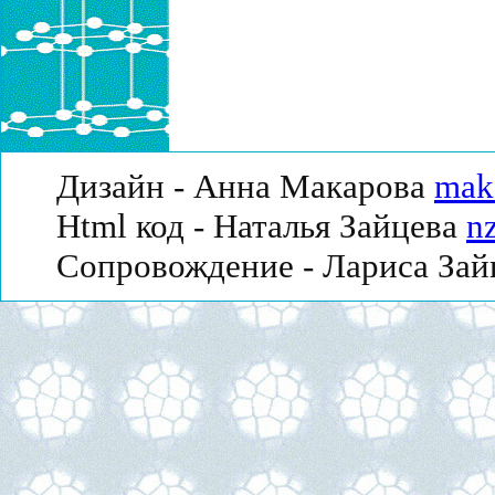
Дизайн - Анна Макарова
mak
Html код - Наталья Зайцева
n
Сопровождение - Лариса За