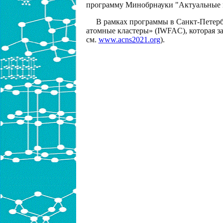
программу Минобрнауки "Актуальные н
В рамках программы в Санкт-Петер
атомные кластеры» (IWFAC), которая за
см.
www.acns2021.org
).