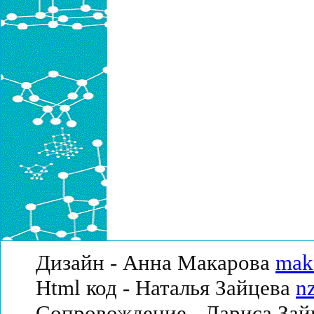
Дизайн - Анна Макарова
mak
Html код - Наталья Зайцева
n
Сопровождение - Лариса За