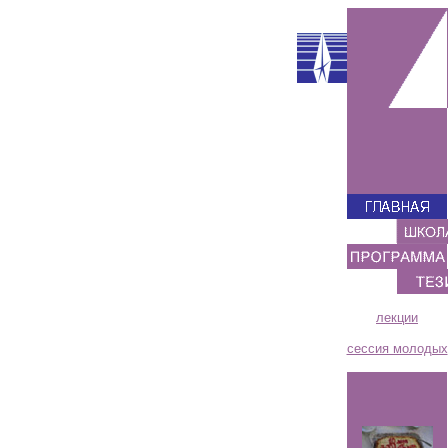
лекции
сессия молодых