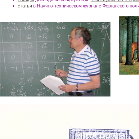
cтатья
в Научно-техническом журнале Ферганского поли