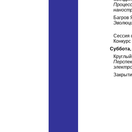
Процесс
наност
Багров 
Эволюци
Сессия 
Конкурс
Суббота,
Круглый 
Перспек
электро
Закрыт