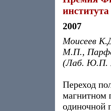
института
2007
Моисеев К.Д
М.П., Парфе
(Лаб. Ю.П. 
Переход по
магнитном 
одиночной г