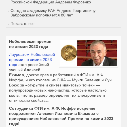
Российской Федерации Андреем Фурсенко
Сегодня академику РАН Андрею Георгиевичу
Забродскому исполняется 80 лет
Показать все
Нобелевская премия
по химии 2023 года
Лауреатом Нобелевской
премии по химии 2023
года
стал российский
ученый
Алексей
Екимов
, долгое время работавший в ФТИ им. А.Ф.
Иоффе, и его коллеги из США — Мунги Бавенди и Луи
Брюс за «открытие и синтез квантовых точек» —
полупроводниковых наночастиц, которые настолько
малы, что их размер определяет их электронные и
оптические свойства.
Сотрудники ФТИ им. А.Ф. Иоффе искренне
поздравляют Алексея Ивановича Екимова с
присуждением Нобелевской Премии по химии 2023
года!