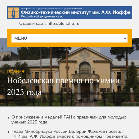
Старый сайт: http://old.ioffe.ru
ГЛАВНАЯ
Нобелевская премия по химии
2023 года
О присуждении медалей РАН с премиями для молодых
ученых 2025 года
Глава Минобрнауки России Валерий Фальков посетил
ФТИ им. А.Ф. Иоффе вместе с помощником Президента