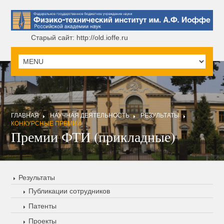
Старый сайт: http://old.ioffe.ru
ГЛАВНАЯ
НАУЧНАЯ ДЕЯТЕЛЬНОСТЬ
РЕЗУЛЬТАТЫ
КОНКУРСНЫЕ ПРЕМИИ
Премии ФТИ (прикладные)
Результаты
Публикации сотрудников
Патенты
Проекты