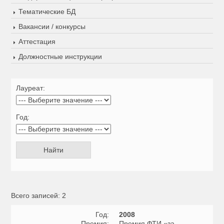
Тематические БД
Вакансии / конкурсы
Аттестация
Должностные инструкции
Лауреат:
Год:
Всего записей: 2
Год:
2008
Премия:
Премия ФТИ «за