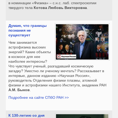
в номинации «Физика» – с.н.с. лаб. спектроскопии
твердого тела
Котова Любовь Викторовна
.
Думаю, что границы
познания не
существует
Чем занимается
астрофизика высоких
энергий? Какие объекты
в космосе для нее
наиболее интересны?
Что чувствует ученый, разгадавший космическую
загадку? Уместно ли ученому мечтать? Рассказывает в
интервью, данном изданию «Научная Россия»,
руководитель Отделения физики плазмы, атомной
физики и астрофизики нашего Института, академик РАН
А.М. Быков
.
Подробнее на сайте СПбО РАН >>
К 130-летию со дня