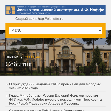
Старый сайт: http://old.ioffe.ru
ГЛАВНАЯ
СОБЫТИЯ
События
О присуждении медалей РАН с премиями для молодых
ученых 2025 года
Глава Минобрнауки России Валерий Фальков посетил
ФТИ им. А.Ф. Иоффе вместе с помощником Президента
Российской Федерации Андреем Фурсенко
Сегодня академику РАН Андрею Георгиевичу