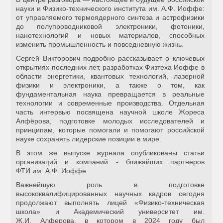
науки и Физико-технического института им. А.Ф. Иоффе:
от управляемого термоядерного синтеза и астрофизики
до полупроводниковой электроники, фотоники,
нанотехнологий и новых материалов, способных
изменить промышленность и повседневную жизнь.
Сергей Викторович подробно рассказывает о ключевых
открытиях последних лет, разработках Физтеха Иоффе в
области энергетики, квантовых технологий, лазерной
физики и электроники, а также о том, как
фундаментальная наука превращается в реальные
технологии и современные производства. Отдельная
часть интервью посвящена научной школе Жореса
Алфёрова, подготовке молодых исследователей и
принципам, которые помогали и помогают российской
науке сохранять лидерские позиции в мире.
В этом же выпуске журнала опубликованы статьи
организаций и компаний - ближайших партнеров
ФТИ им. А.Ф. Иоффе:
Важнейшую роль в подготовке
высококвалифицированных научных кадров сегодня
продолжают выполнять лицей «Физико-техническая
школа» и Академический университет им.
Ж.И. Алферова, в котором в 2024 году был