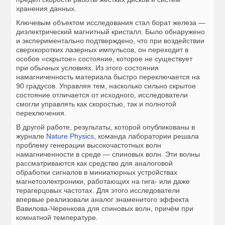
хранения данных.
Ключевым объектом исследования стал борат железа —
диэлектрический магнитный кристалл. Было обнаружено
и экспериментально подтверждено, что при воздействии
сверхкоротких лазерных импульсов, он переходит в
особое «скрытое» состояние, которое не существует
при обычных условиях. Из этого состояния
намагниченность материала быстро переключается на
90 градусов. Управляя тем, насколько сильно скрытое
состояние отличается от исходного, исследователи
смогли управлять как скоростью, так и полнотой
переключения.
В другой работе, результаты, которой опубликованы в
журнале
Nature Physics
, команда лаборатории решала
проблему генерации высокочастотных волн
намагниченности в среде — спиновых волн. Эти волны
рассматриваются как средство для аналоговой
обработки сигналов в миниатюрных устройствах
магнетоэлектроники, работающих на гига- или даже
терагерцовых частотах. Для этого исследователи
впервые реализовали аналог знаменитого эффекта
Вавилова-Черенкова для спиновых волн, причём при
комнатной температуре.