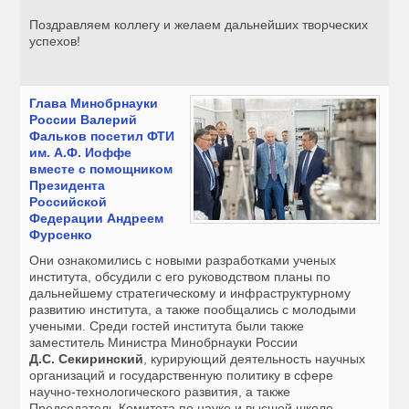
Поздравляем коллегу и желаем дальнейших творческих
успехов!
Глава Минобрнауки
России Валерий
Фальков посетил ФТИ
им. А.Ф. Иоффе
вместе с помощником
Президента
Российской
Федерации Андреем
Фурсенко
Они ознакомились с новыми разработками ученых
института, обсудили с его руководством планы по
дальнейшему стратегическому и инфраструктурному
развитию института, а также пообщались с молодыми
учеными. Среди гостей института были также
заместитель Министра Минобрнауки России
Д.С. Секиринский
, курирующий деятельность научных
организаций и государственную политику в сфере
научно-технологического развития, а также
Председатель Комитета по науке и высшей школе