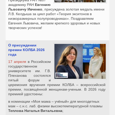
Президиума РАН №87
академику РАН
Евгению
Львовичу Ивченко
, присуждена золотая медаль имени
Л.В. Келдыша за цикл работ «Теория экситонов в
низкоразмерных полупроводниках». Поздравляем
Евгения Львовича, желаем крепкого здоровья и новых
творческих успехов!
О присуждении
премии КОЛБА 2026
года
17 апреля
в Российском
государственном
университете им. Г.В.
Плеханова состоялся
пятый форум и
церемония вручения премии КОЛБА – всероссийской
премии, посвящённой женщинам-ученым. В 2026 году
премией удостоены:
в номинации «Моя мама – учёный» для многодетных
мам – с.н.с. лаб. физики высокотемпературной плазмы
Теплова Наталья Витальевна
;