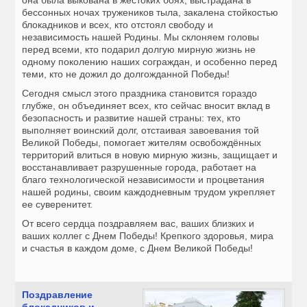
она была выкована в жестоких боях, выстрадана в
бессонных ночах тружеников тыла, закалена стойкостью
блокадников и всех, кто отстоял свободу и
независимость нашей Родины. Мы склоняем головы
перед всеми, кто подарил долгую мирную жизнь не
одному поколению наших сограждан, и особенно перед
теми, кто не дожил до долгожданной Победы!
Сегодня смысл этого праздника становится гораздо
глубже, он объединяет всех, кто сейчас вносит вклад в
безопасность и развитие нашей страны: тех, кто
выполняет воинский долг, отстаивая завоевания той
Великой Победы, помогает жителям освобождённых
территорий влиться в новую мирную жизнь, защищает и
восстанавливает разрушенные города, работает на
благо технологической независимости и процветания
нашей родины, своим каждодневным трудом укрепляет
ее суверенитет.
От всего сердца поздравляем вас, ваших близких и
ваших коллег с Днем Победы! Крепкого здоровья, мира
и счастья в каждом доме, с Днем Великой Победы!
Поздравление