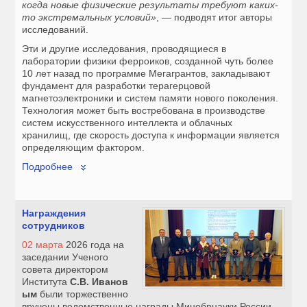
когда новые физические результаты требуют каких-
то экстремальных условий»
, — подводят итог авторы
исследований.
Эти и другие исследования, проводящиеся в
лаборатории физики ферроиков, созданной чуть более
10 лет назад по программе Мегагрантов, закладывают
фундамент для разработки терагерцовой
магнетоэлектроники и систем памяти нового поколения.
Технология может быть востребована в производстве
систем искусственного интеллекта и облачных
хранилищ, где скорость доступа к информации является
определяющим фактором.
Подробнее
Награждения
сотрудников
02 марта
2026 года на
заседании Ученого
совета директором
Института
С.В. Иванов
ым
были торжественно
вручены ведомственные награды Минобрнауки России