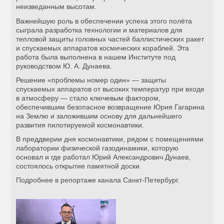
неизведанным высотам.
Важнейшую роль в обеспечении успеха этого полёта
сыграла разработка технологии и материалов для
тепловой защиты головных частей баллистических ракет
и спускаемых аппаратов космических кораблей. Эта
работа была выполнена в нашем Институте под
руководством Ю. А. Дунаева.
Решение «проблемы номер один» — защиты
спускаемых аппаратов от высоких температур при входе
в атмосферу — стало ключевым фактором,
обеспечившим безопасное возвращение Юрия Гагарина
на Землю и заложившим основу для дальнейшего
развития пилотируемой космонавтики.
В преддверии дня космонавтики, рядом с помещениями
лаборатории физической газодинамики, которую
основал и где работал Юрий Александрович Дунаев,
состоялось открытие памятной доски.
Подробнее в репортаже канала Санкт-Петербург.