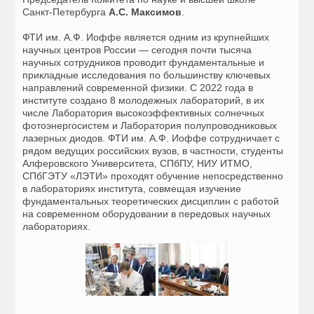
Санкт-Петербурга
А.С. Максимов
.
ФТИ им. А.Ф. Иоффе является одним из крупнейших
научных центров России — сегодня почти тысяча
научных сотрудников проводит фундаментальные и
прикладные исследования по большинству ключевых
направлений современной физики. С 2022 года в
институте создано 8 молодежных лабораторий, в их
числе Лаборатория высокоэффективных солнечных
фотоэнергосистем и Лаборатория полупроводниковых
лазерных диодов. ФТИ им. А.Ф. Иоффе сотрудничает с
рядом ведущих российских вузов, в частности, студенты
Алферовского Университета, СПбПУ, НИУ ИТМО,
СПбГЭТУ «ЛЭТИ» проходят обучение непосредственно
в лабораториях института, совмещая изучение
фундаментальных теоретических дисциплин с работой
на современном оборудовании в передовых научных
лабораториях.