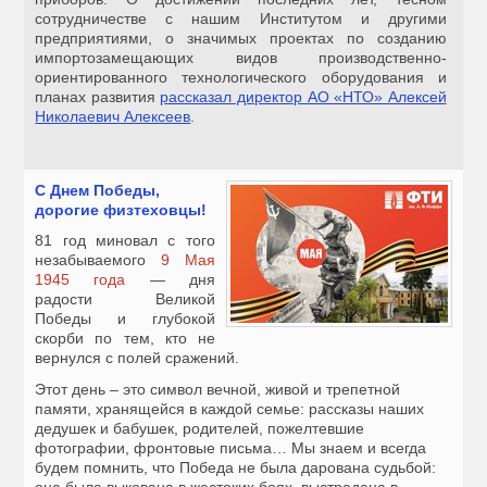
сотрудничестве с нашим Институтом и другими
предприятиями, о значимых проектах по созданию
импортозамещающих видов производственно-
ориентированного технологического оборудования и
планах развития
рассказал директор АО «НТО» Алексей
Николаевич Алексеев
.
С Днем Победы,
дорогие физтеховцы!
81 год миновал с того
незабываемого
9 Мая
1945 года
— дня
радости Великой
Победы и глубокой
скорби по тем, кто не
вернулся с полей сражений.
Этот день – это символ вечной, живой и трепетной
памяти, хранящейся в каждой семье: рассказы наших
дедушек и бабушек, родителей, пожелтевшие
фотографии, фронтовые письма… Мы знаем и всегда
будем помнить, что Победа не была дарована судьбой: