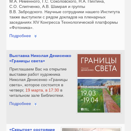
М.А. Ременного, Г.С. Соколовского, Н.А. Пихтина,
С.О. Слипченко, А.В. Шамрая и группы
В.В. Забродского. Научные сотрудники нашего Института
также выступили с рядом докладов на пленарных
заседаниях XIV Конгресса Технологической платформы
«Фотоника».
Подробнее
Выставка Николая Денисенко
«Границы света»
Приглашаем Вас на открытие
выставки работ художника
Николая Денисенко «Границы
света», которое состоится в
четверг,
19 марта, в 17:30
в
читальном зале Библиотеки.
Подробнее
«Скрытое» состояние