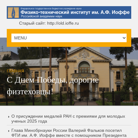
Старый сайт: http://old.ioffe.ru
ГЛАВНАЯ
С Днем Победы, дорогие
физтеховцы!
О присуждении медалей РАН с премиями для молодых
ученых 2025 года
Глава Минобрнауки России Валерий Фальков посетил
ФТИ им. А.Ф. Иоффе вместе с помощником Президента