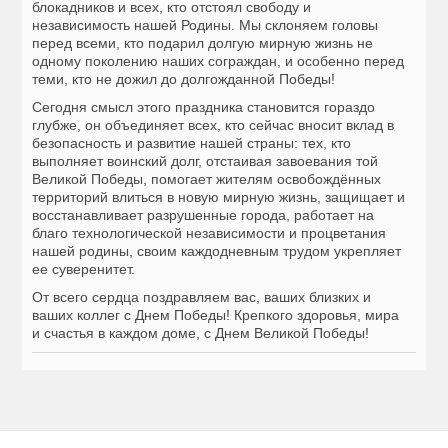
блокадников и всех, кто отстоял свободу и
независимость нашей Родины. Мы склоняем головы
перед всеми, кто подарил долгую мирную жизнь не
одному поколению наших сограждан, и особенно перед
теми, кто не дожил до долгожданной Победы!
Сегодня смысл этого праздника становится гораздо
глубже, он объединяет всех, кто сейчас вносит вклад в
безопасность и развитие нашей страны: тех, кто
выполняет воинский долг, отстаивая завоевания той
Великой Победы, помогает жителям освобождённых
территорий влиться в новую мирную жизнь, защищает и
восстанавливает разрушенные города, работает на
благо технологической независимости и процветания
нашей родины, своим каждодневным трудом укрепляет
ее суверенитет.
От всего сердца поздравляем вас, ваших близких и
ваших коллег с Днем Победы! Крепкого здоровья, мира
и счастья в каждом доме, с Днем Великой Победы!