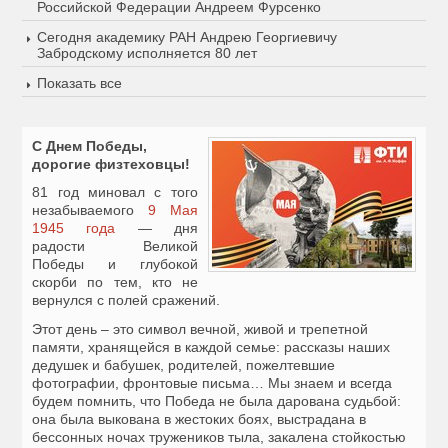
Российской Федерации Андреем Фурсенко
Сегодня академику РАН Андрею Георгиевичу
Забродскому исполняется 80 лет
Показать все
С Днем Победы,
дорогие физтеховцы!
81 год миновал с того
незабываемого
9 Мая
1945 года
— дня
радости Великой
Победы и глубокой
скорби по тем, кто не
вернулся с полей сражений.
Этот день – это символ вечной, живой и трепетной
памяти, хранящейся в каждой семье: рассказы наших
дедушек и бабушек, родителей, пожелтевшие
фотографии, фронтовые письма… Мы знаем и всегда
будем помнить, что Победа не была дарована судьбой:
она была выкована в жестоких боях, выстрадана в
бессонных ночах тружеников тыла, закалена стойкостью