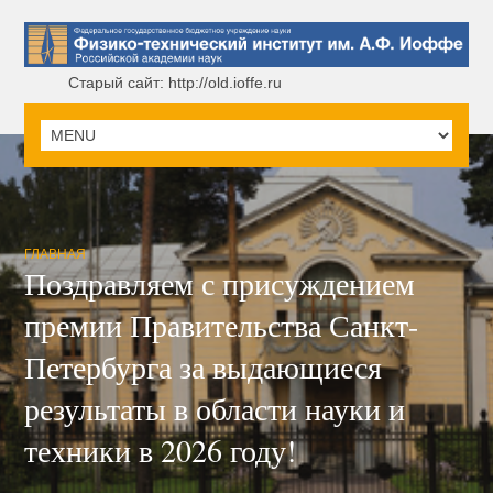
Старый сайт: http://old.ioffe.ru
ГЛАВНАЯ
Поздравляем с присуждением
премии Правительства Санкт-
Петербурга за выдающиеся
результаты в области науки и
техники в 2026 году!