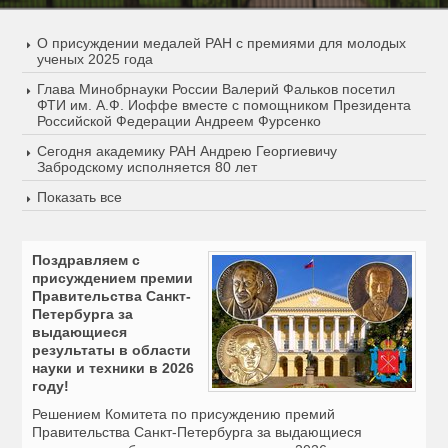
О присуждении медалей РАН с премиями для молодых
ученых 2025 года
Глава Минобрнауки России Валерий Фальков посетил
ФТИ им. А.Ф. Иоффе вместе с помощником Президента
Российской Федерации Андреем Фурсенко
Сегодня академику РАН Андрею Георгиевичу
Забродскому исполняется 80 лет
Показать все
Поздравляем с
присуждением премии
Правительства Санкт-
Петербурга за
выдающиеся
результаты в области
науки и техники в 2026
году!
Решением Комитета по присуждению премий
Правительства Санкт-Петербурга за выдающиеся