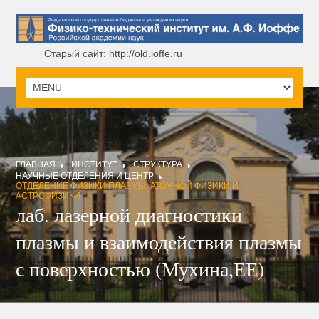
Старый сайт: http://old.ioffe.ru
ГЛАВНАЯ
ИНСТИТУТ
СТРУКТУРА
НАУЧНЫЕ ОТДЕЛЕНИЯ И ЦЕНТР
ОТДЕЛЕНИЕ ФИЗИКИ ПЛАЗМЫ, АТОМНОЙ ФИЗИКИ И
АСТРОФИЗИКИ
лаб. лазерной диагностики
плазмы и взаимодействия плазмы
с поверхностью (Мухина,ЕЕ)