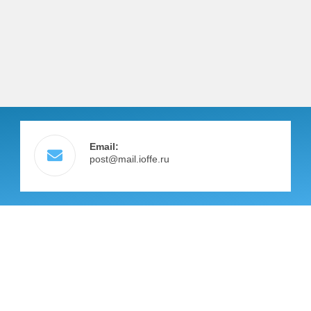
Email:
post@mail.ioffe.ru