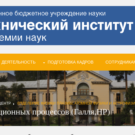
 ДЕЯТЕЛЬНОСТЬ
ПОДГОТОВКА КАДРОВ
СОТРУДНИКА
ЦЕНТР
ОТДЕЛЕНИЕ ФИЗИКИ ПЛАЗМЫ, АТОМНОЙ ФИЗИКИ И АСТРОФИЗ
ционных процессов (Галля,НР)