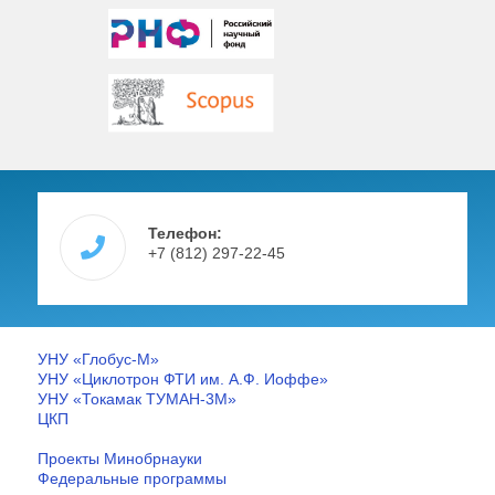
Телефон:
+7 (812) 297-22-45
УНУ «Глобус-М»
УНУ «Циклотрон ФТИ им. А.Ф. Иоффе»
УНУ «Токамак ТУМАН-3М»
ЦКП
Проекты Минобрнауки
Федеральные программы