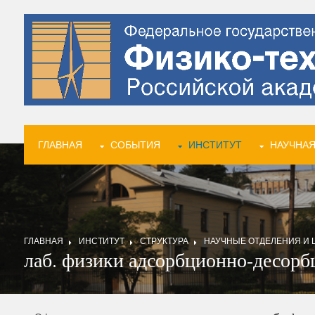
ГЛАВНАЯ
СОБЫТИЯ
ИНСТИТУТ
НАУЧНАЯ
ГЛАВНАЯ
ИНСТИТУТ
СТРУКТУРА
НАУЧНЫЕ ОТДЕЛЕНИЯ И 
лаб. физики адсорбционно-десорб