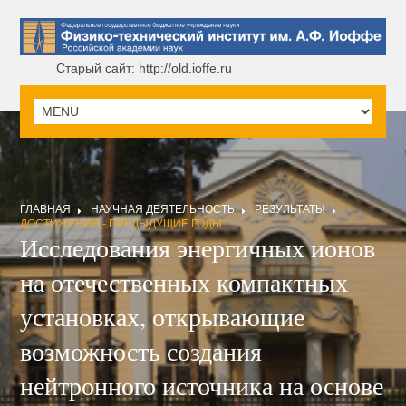
Старый сайт: http://old.ioffe.ru
ГЛАВНАЯ
НАУЧНАЯ ДЕЯТЕЛЬНОСТЬ
РЕЗУЛЬТАТЫ
ДОСТИЖЕНИЯ - ПРЕДЫДУЩИЕ ГОДЫ
Исследования энергичных ионов
на отечественных компактных
установках, открывающие
возможность создания
нейтронного источника на основе