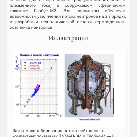
плазменного тока) в сооружаемом сферическом
токамаке Глобус–М2. Эти параметры обеспечат
возможности увеличения потока нейтронов на 2 порядка
и разработки технологической основы термоядерного
источника нейтронов.
Иллюстрации
Закон масштабирования потока нейтронов в
компактных токамаках ТУМАН-3М и Глобус-М — 6