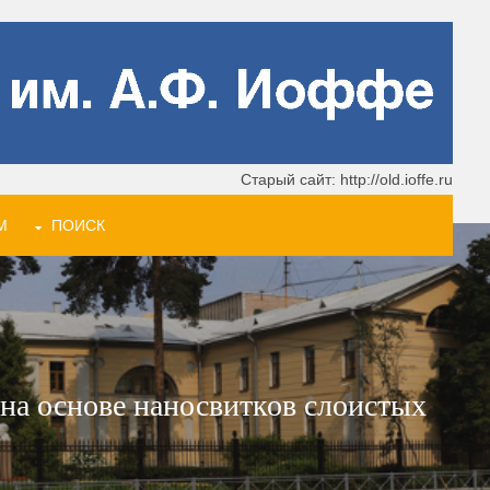
Старый сайт: http://old.ioffe.ru
М
ПОИСК
на основе наносвитков слоистых