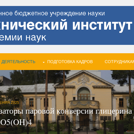
 ДЕЯТЕЛЬНОСТЬ
ПОДГОТОВКА КАДРОВ
СОТРУДНИКА
ЕНИЯ 2025
заторы паровой конверсии глицерина 
i2O5(OH)4