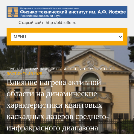
Старый сайт: http://old.ioffe.ru
ГЛАВНАЯ
НАУЧНАЯ ДЕЯТЕЛЬНОСТЬ
РЕЗУЛЬТАТЫ
ДОСТИЖЕНИЯ 2025
Влияние нагрева активной
области на динамические
характеристики квантовых
каскадных лазеров среднего-
инфракрасного диапазона