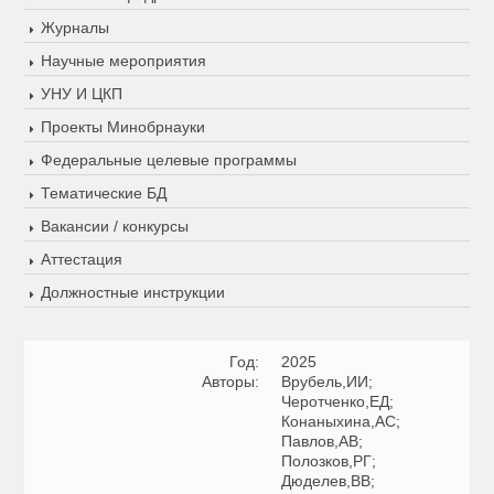
Журналы
Научные мероприятия
УНУ И ЦКП
Проекты Минобрнауки
Федеральные целевые программы
Тематические БД
Вакансии / конкурсы
Аттестация
Должностные инструкции
Год:
2025
Авторы:
Врубель,ИИ;
Черотченко,ЕД;
Конаныхина,АС;
Павлов,АВ;
Полозков,РГ;
Дюделев,ВВ;