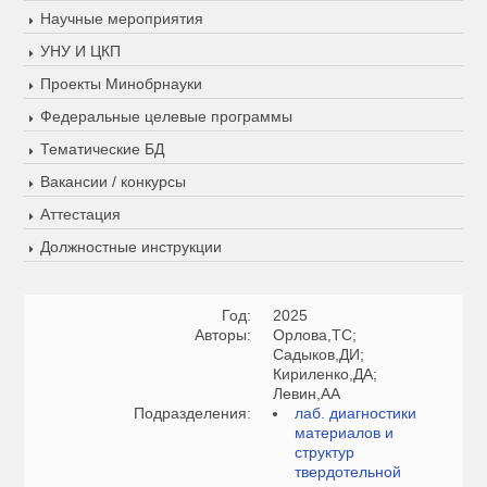
Научные мероприятия
УНУ И ЦКП
Проекты Минобрнауки
Федеральные целевые программы
Тематические БД
Вакансии / конкурсы
Аттестация
Должностные инструкции
Год:
2025
Авторы:
Орлова,ТС;
Садыков,ДИ;
Кириленко,ДА;
Левин,АА
Подразделения:
лаб. диагностики
материалов и
структур
твердотельной