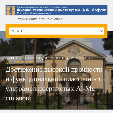
Старый сайт: http://old.ioffe.ru
ГЛАВНАЯ
НАУЧНАЯ ДЕЯТЕЛЬНОСТЬ
РЕЗУЛЬТАТЫ
ДОСТИЖЕНИЯ 2025
Достижение высокой прочности
и функциональной пластичности
ультрамелкозернистых Al-Mg
сплавов