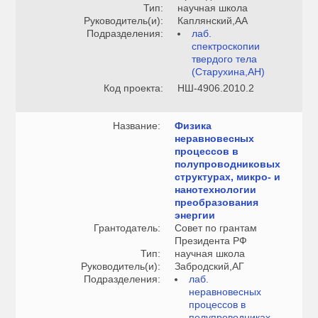
Тип:
научная школа
Руководитель(и):
Каплянский,АА
Подразделения:
лаб.
спектроскопии
твердого тела
(Старухина,АН)
Код проекта:
НШ-4906.2010.2
Название:
Физика
неравновесных
процессов в
полупроводниковых
структурах, микро- и
нанотехнологии
преобразования
энергии
Грантодатель:
Совет по грантам
Президента РФ
Тип:
научная школа
Руководитель(и):
Забродский,АГ
Подразделения:
лаб.
неравновесных
процессов в
полупроводниках