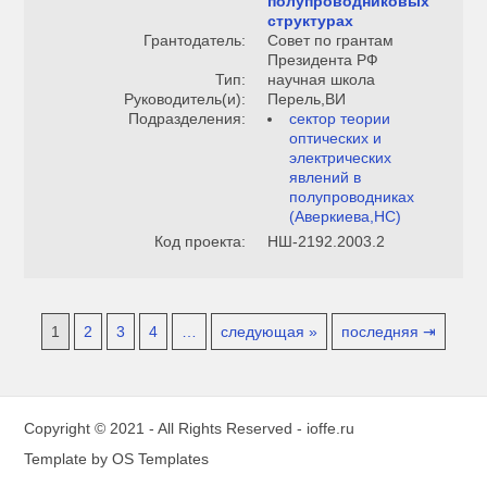
полупроводниковых
структурах
Грантодатель:
Совет по грантам
Президента РФ
Тип:
научная школа
Руководитель(и):
Перель,ВИ
Подразделения:
сектор теории
оптических и
электрических
явлений в
полупроводниках
(Аверкиева,НС)
Код проекта:
НШ-2192.2003.2
1
2
3
4
…
следующая »
последняя ⇥
Copyright © 2021 - All Rights Reserved -
ioffe.ru
Template by
OS Templates