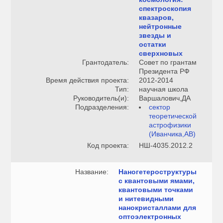
спектроскопия
квазаров,
нейтронные
звезды и
остатки
сверхновых
Грантодатель:
Совет по грантам
Президента РФ
Время действия проекта:
2012-2014
Тип:
научная школа
Руководитель(и):
Варшалович,ДА
Подразделения:
сектор
теоретической
астрофизики
(Иванчика,АВ)
Код проекта:
НШ-4035.2012.2
Название:
Наногетероструктуры
с квантовыми ямами,
квантовыми точками
и нитевидными
нанокристаллами для
оптоэлектронных