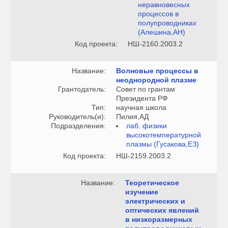
неравновесных
процессов в
полупроводниках
(Алешина,АН)
Код проекта:
НШ-2160.2003.2
Название:
Волновые процессы в
неоднородной плазме
Грантодатель:
Совет по грантам
Президента РФ
Тип:
научная школа
Руководитель(и):
Пилия,АД
Подразделения:
лаб. физики
высокотемпературной
плазмы (Гусакова,ЕЗ)
Код проекта:
НШ-2159.2003.2
Название:
Теоретическое
изучение
электрических и
оптических явлений
в низкоразмерных