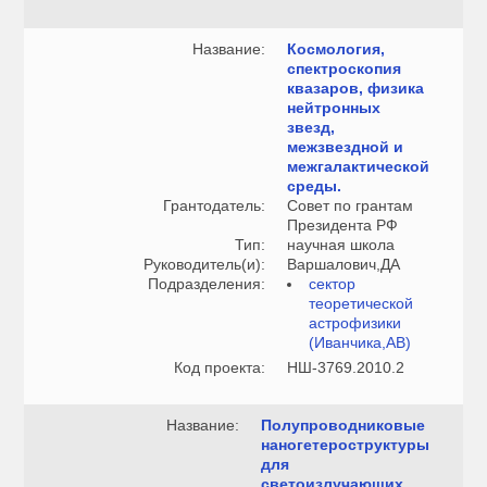
Название:
Космология,
спектроскопия
квазаров, физика
нейтронных
звезд,
межзвездной и
межгалактической
среды.
Грантодатель:
Совет по грантам
Президента РФ
Тип:
научная школа
Руководитель(и):
Варшалович,ДА
Подразделения:
сектор
теоретической
астрофизики
(Иванчика,АВ)
Код проекта:
НШ-3769.2010.2
Название:
Полупроводниковые
наногетероструктуры
для
светоизлучающих