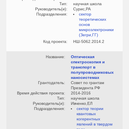
Тип:
научная школа
Руководитель(и):
Сурис,РА
Подразделения:
сектор
теоретических
основ
микроэлектроники
(Зегри,ГГ)
Код проекта:
НШ-5062.2014.2
Название:
Оптическая
спектроскопия и
транспорт в
полупроводниковых
наносистемах
Грантодатель:
Совет по грантам
Президента РФ
Время действия проекта:
2014-2016
Тип:
научная школа
Руководитель(и):
Ивченко,ЕЛ
Подразделения:
сектор теории
квантовых
когерентных
явлений в твердом