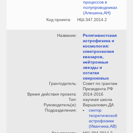
процессов в
полупроводниках
(Алешина,АН)
Код проекта:
НШ-347.2014.2
Название:
Релятивистская
астрофизика и
космология:
спектроскопия
квазаров,
нейтронные
звезды и
остатки
сверхновых
Грантодатель:
Совет по грантам
Президента РФ
Время действия проекта:
2014-2016
Тип:
научная школа
Руководитель(и):
Варшалович,ДА
Подразделения:
сектор
теоретической
астрофизики
(Иванчика,АВ)