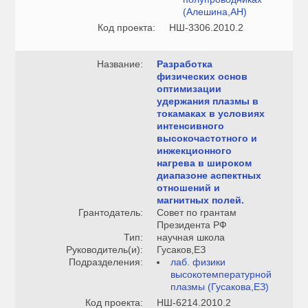
(Алешина,АН)
Код проекта:
НШ-3306.2010.2
Название:
Разработка
физических основ
оптимизации
удержания плазмы в
токамаках в условиях
интенсивного
высокочастотного и
инжекционного
нагрева в широком
диапазоне аспектных
отношений и
магнитных полей.
Грантодатель:
Совет по грантам
Президента РФ
Тип:
научная школа
Руководитель(и):
Гусаков,ЕЗ
Подразделения:
лаб. физики
высокотемпературной
плазмы (Гусакова,ЕЗ)
Код проекта:
НШ-6214.2010.2