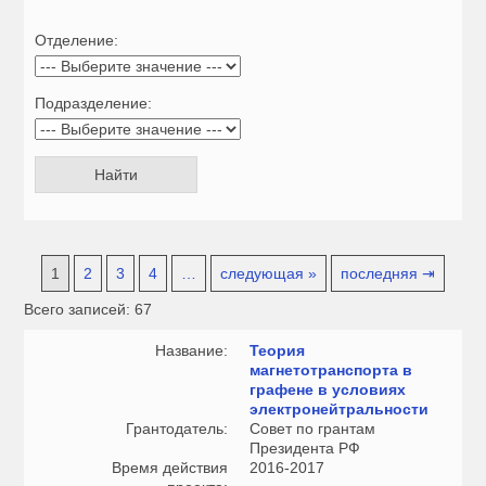
Отделение:
Подразделение:
1
2
3
4
…
следующая »
последняя ⇥
Всего записей: 67
Название:
Теория
магнетотранспорта в
графене в условиях
электронейтральности
Грантодатель:
Совет по грантам
Президента РФ
Время действия
2016-2017