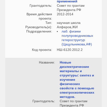
применений
Грантодатель:
Совет по грантам
Президента РФ
Время действия
2012-2014
проекта:
Тип:
научная школа
Руководитель(и):
Алферов,ЖИ
Подразделения:
лаб. физики
полупроводниковых
гетероструктур
(Цацульникова,АФ)
Код проекта:
НШ-6120.2012.2
Название:
Новые
диэлектрические
материалы и
структуры: синтез и
изучение
физических
свойств с помощью
спектроскопических
методов.
Грантодатель:
Совет по грантам
Президента РФ