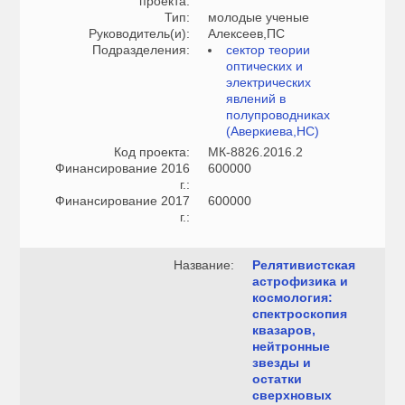
проекта:
Тип:
молодые ученые
Руководитель(и):
Алексеев,ПС
Подразделения:
сектор теории
оптических и
электрических
явлений в
полупроводниках
(Аверкиева,НС)
Код проекта:
МК-8826.2016.2
Финансирование 2016
600000
г.:
Финансирование 2017
600000
г.:
Название:
Релятивистская
астрофизика и
космология:
спектроскопия
квазаров,
нейтронные
звезды и
остатки
сверхновых