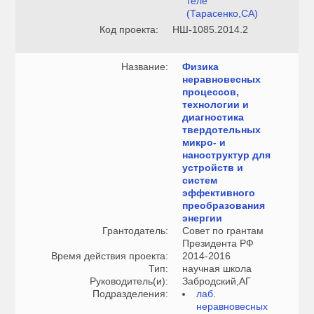
теле
(Тарасенко,СА)
Код проекта:
НШ-1085.2014.2
Название:
Физика
неравновесных
процессов,
технологии и
диагностика
твердотельных
микро- и
наноструктур для
устройств и
систем
эффективного
преобразования
энергии
Грантодатель:
Совет по грантам
Президента РФ
Время действия проекта:
2014-2016
Тип:
научная школа
Руководитель(и):
Забродский,АГ
Подразделения:
лаб.
неравновесных