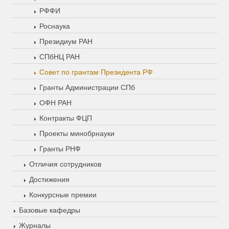
РФФИ
Роснаука
Президиум РАН
СПбНЦ РАН
Совет по грантам Президента РФ
Гранты Администрации СПб
ОФН РАН
Контракты ФЦП
Проекты минобрнауки
Гранты РНФ
Отличия сотрудников
Достижения
Конкурсные премии
Базовые кафедры
Журналы