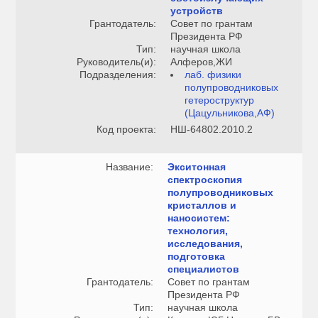
устройств
Грантодатель:
Совет по грантам
Президента РФ
Тип:
научная школа
Руководитель(и):
Алферов,ЖИ
Подразделения:
лаб. физики
полупроводниковых
гетероструктур
(Цацульникова,АФ)
Код проекта:
НШ-64802.2010.2
Название:
Экситонная
спектроскопия
полупроводниковых
кристаллов и
наносистем:
технология,
исследования,
подготовка
специалистов
Грантодатель:
Совет по грантам
Президента РФ
Тип:
научная школа