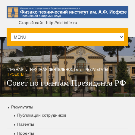
Старый сайт: http://old.ioffe.ru
ГЛАВНАЯ
НАУЧНАЯ ДЕЯТЕЛЬНОСТЬ
РЕЗУЛЬТАТЫ
ПРОЕКТЫ
Совет по грантам Президента РФ
Результаты
Публикации сотрудников
Патенты
Проекты