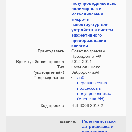
полупроводниковых,
полимерных и
металлических
микро- и
наноструктур для
устройств и систем
эффективного
преобразования
энергии
Грантодатель:
Совет по грантам
Президента РФ
Время действия проекта:
2012-2014
Тип:
научная школа
Руководитель(и):
Забродский,АГ
Подразделения:
лаб.
неравновесных
процессов в
полупроводниках
(Алешина,АН)
Код проекта:
НШ-3008.2012.2
Название:
Релятивистская
астрофизика и
космология: