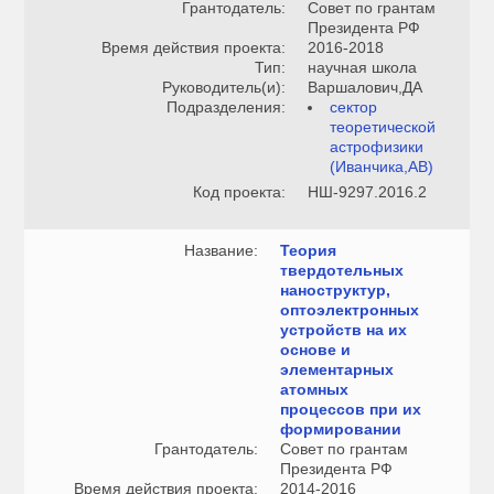
Грантодатель:
Совет по грантам
Президента РФ
Время действия проекта:
2016-2018
Тип:
научная школа
Руководитель(и):
Варшалович,ДА
Подразделения:
сектор
теоретической
астрофизики
(Иванчика,АВ)
Код проекта:
НШ-9297.2016.2
Название:
Теория
твердотельных
наноструктур,
оптоэлектронных
устройств на их
основе и
элементарных
атомных
процессов при их
формировании
Грантодатель:
Совет по грантам
Президента РФ
Время действия проекта:
2014-2016