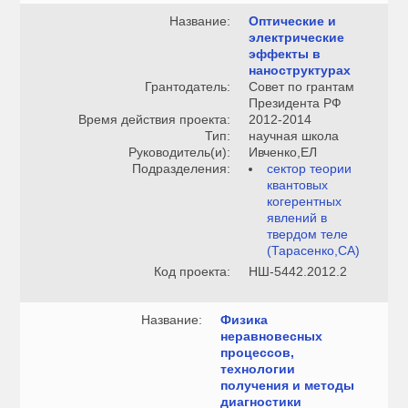
Название:
Оптические и
электрические
эффекты в
наноструктурах
Грантодатель:
Совет по грантам
Президента РФ
Время действия проекта:
2012-2014
Тип:
научная школа
Руководитель(и):
Ивченко,ЕЛ
Подразделения:
сектор теории
квантовых
когерентных
явлений в
твердом теле
(Тарасенко,СА)
Код проекта:
НШ-5442.2012.2
Название:
Физика
неравновесных
процессов,
технологии
получения и методы
диагностики