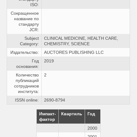
ISO:
Сокращенное
название по
стандарту
JCR:
Subject
CLINICAL MEDICINE, HEALTH CARE,
Category:
CHEMISTRY, SCIENCE
Издательство:
AUCTORES PUBLISHING LLC
Год
2019
основания:
Количество
2
публикаций
сотрудников
института:
ISSN online:
2690-8794
Импакт-
Квартиль
Год
фактор
2000
2001