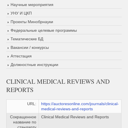
Научные мероприятия
УНУ И ЦКП
Проекты Минобрнауки
Федеральные целевые программы
Тематические БД
Вакансии / конкурсы
Аттестация
Должностные инструкции
CLINICAL MEDICAL REVIEWS AND
REPORTS
URL:
https://auctoresonline.com/journals/clinical-
medical-reviews-and-reports
Сокращенное
Clinical Medical Reviews and Reports
название по
стандарту