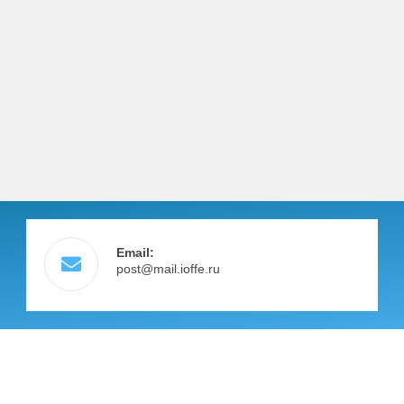
Email:
post@mail.ioffe.ru