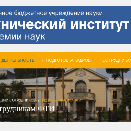
 ДЕЯТЕЛЬНОСТЬ
ПОДГОТОВКА КАДРОВ
СОТРУДНИКА
АЦИИ СОТРУДНИКОВ
БД "ПУБЛИКАЦИИ ФТИ"
отрудникам ФТИ