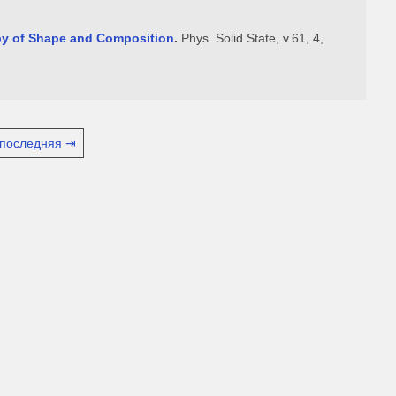
opy of Shape and Composition
.
Phys. Solid State, v.61, 4,
последняя ⇥