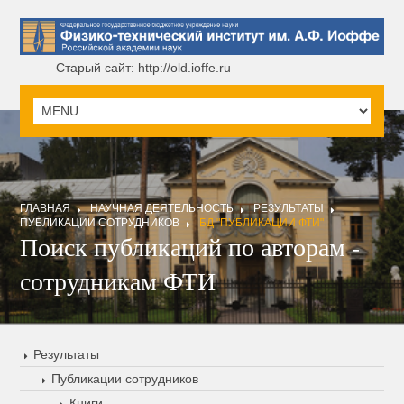
Старый сайт: http://old.ioffe.ru
ГЛАВНАЯ
НАУЧНАЯ ДЕЯТЕЛЬНОСТЬ
РЕЗУЛЬТАТЫ
ПУБЛИКАЦИИ СОТРУДНИКОВ
БД "ПУБЛИКАЦИИ ФТИ"
Поиск публикаций по авторам -
сотрудникам ФТИ
Результаты
Публикации сотрудников
Книги