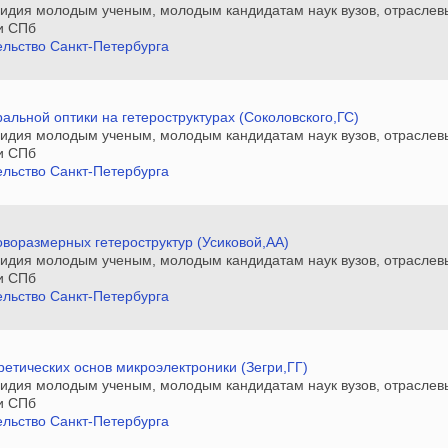
сидия молодым ученым, молодым кандидатам наук вузов, отраслев
и СПб
льство Санкт-Петербурга
ральной оптики на гетероструктурах (Соколовского,ГС)
сидия молодым ученым, молодым кандидатам наук вузов, отраслев
и СПб
льство Санкт-Петербурга
оворазмерных гетероструктур (Усиковой,АА)
сидия молодым ученым, молодым кандидатам наук вузов, отраслев
и СПб
льство Санкт-Петербурга
ретических основ микроэлектроники (Зегри,ГГ)
сидия молодым ученым, молодым кандидатам наук вузов, отраслев
и СПб
льство Санкт-Петербурга