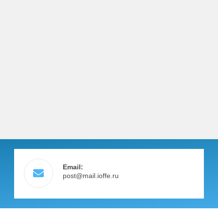
Email:
post@mail.ioffe.ru