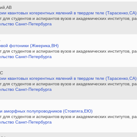
ий,АВ
рии квантовых когерентных явлений в твердом теле (Тарасенко,СА)
нт для студентов и аспирантов вузов и академических институтов,
льство Санкт-Петербурга
В
товой фотоники (Жмерика,ВН)
нт для студентов и аспирантов вузов и академических институтов,
льство Санкт-Петербурга
ДС
рии квантовых когерентных явлений в твердом теле (Тарасенко,СА)
нт для студентов и аспирантов вузов и академических институтов,
льство Санкт-Петербурга
И
ки аморфных полупроводников (Стовпяга,ЕЮ)
нт для студентов и аспирантов вузов и академических институтов,
льство Санкт-Петербурга