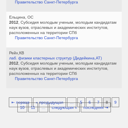
Правительство Санкт-Петербурга
Ельцина, ОС
2012
, Субсидия молодым ученым, молодым кандидатам
наук вузов, отраслевых и академических институтов,
расположенных на территории СПб
Правительство Санкт-Петербурга
Рейх,КВ
лаб. физики кластерных структур (Дидейкина,АТ)
2012
, Субсидия молодым ученым, молодым кандидатам
наук вузов, отраслевых и академических институтов,
расположенных на территории СПб
Правительство Санкт-Петербурга
⇤ первая
« предыдущая
…
5
6
7
8
9
10
11
…
следующая »
последняя ⇥