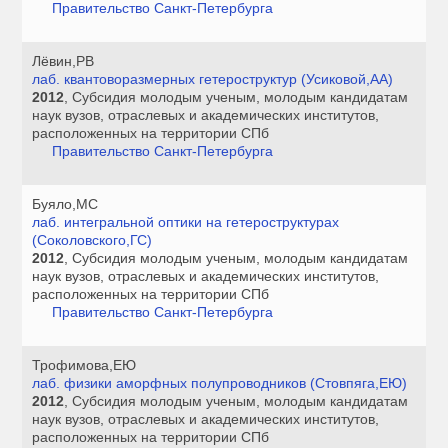
Правительство Санкт-Петербурга
Лёвин,РВ
лаб. квантоворазмерных гетероструктур (Усиковой,АА)
2012
, Субсидия молодым ученым, молодым кандидатам
наук вузов, отраслевых и академических институтов,
расположенных на территории СПб
Правительство Санкт-Петербурга
Буяло,МС
лаб. интегральной оптики на гетероструктурах
(Соколовского,ГС)
2012
, Субсидия молодым ученым, молодым кандидатам
наук вузов, отраслевых и академических институтов,
расположенных на территории СПб
Правительство Санкт-Петербурга
Трофимова,ЕЮ
лаб. физики аморфных полупроводников (Стовпяга,ЕЮ)
2012
, Субсидия молодым ученым, молодым кандидатам
наук вузов, отраслевых и академических институтов,
расположенных на территории СПб