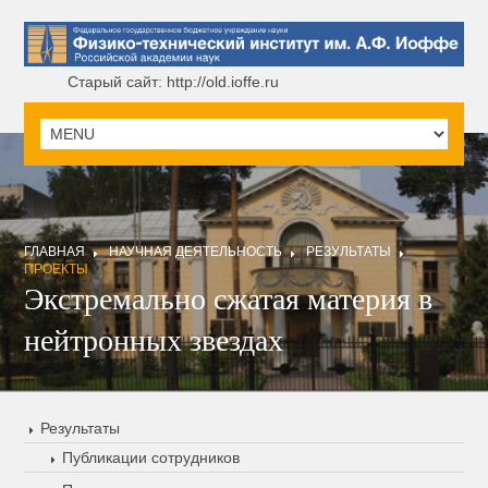
Старый сайт: http://old.ioffe.ru
ГЛАВНАЯ
НАУЧНАЯ ДЕЯТЕЛЬНОСТЬ
РЕЗУЛЬТАТЫ
ПРОЕКТЫ
Экстремально сжатая материя в
нейтронных звездах
Результаты
Публикации сотрудников