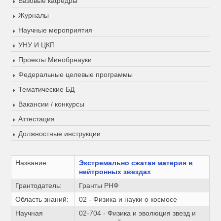
Базовые кафедры
Журналы
Научные мероприятия
УНУ И ЦКП
Проекты Минобрнауки
Федеральные целевые программы
Тематические БД
Вакансии / конкурсы
Аттестация
Должностные инструкции
Название:
Экстремально сжатая материя в
нейтронных звездах
Грантодатель:
Гранты РНФ
Область знаний:
02 - Физика и науки о космосе
Научная
02-704 - Физика и эволюция звезд и