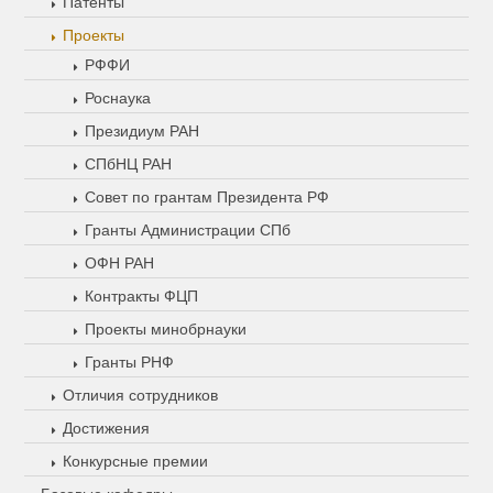
Патенты
Проекты
РФФИ
Роснаука
Президиум РАН
СПбНЦ РАН
Совет по грантам Президента РФ
Гранты Администрации СПб
ОФН РАН
Контракты ФЦП
Проекты минобрнауки
Гранты РНФ
Отличия сотрудников
Достижения
Конкурсные премии