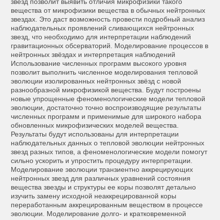
звезд позволит выявить отличия микрофизики такого
вещества от микрофизики вещества в обычных нейтронных
звездах. Это даст возможность провести подробный анализ
наблюдательных проявлений сливающихся нейтронных
звезд, что необходимо для интерпретации наблюдений
гравитационных обсерваторий. Моделирование процессов в
нейтронных звёздах и интерпретация наблюдений
Использование численных программ высокого уровня
позволит выполнить численное моделирования тепловой
эволюции изолированных нейтронных звёзд с новой
разнообразной микрофизикой вещества. Будут построены
новые упрощенные феноменологические модели тепловой
эволюции, достаточно точно воспроизводящие результаты
численных программ и применимые для широкого набора
обновленных микрофизических моделей вещества.
Результаты будут использованы для интерпретации
наблюдательных данных о тепловой эволюции нейтронных
звезд разных типов, а феноменологические модели помогут
сильно ускорить и упростить процедуру интерпретации.
Моделирование эволюции транзиентно аккрецирующих
нейтронных звезд для различных уравнений состояния
вещества звезды и структуры ее коры позволят детально
изучить замену исходной неаккрецированной коры
переработанным аккрецированным веществом в процессе
эволюции. Моделирование долго- и кратковременной