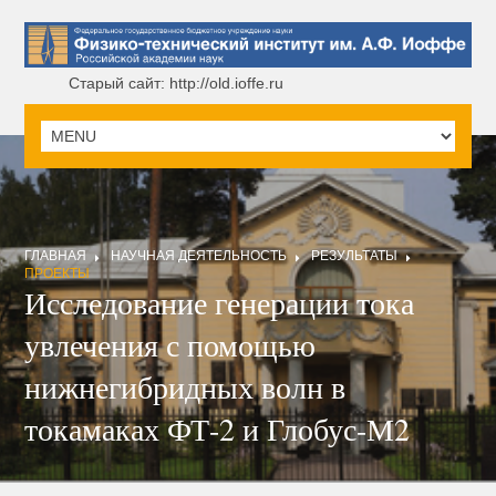
Старый сайт: http://old.ioffe.ru
ГЛАВНАЯ
НАУЧНАЯ ДЕЯТЕЛЬНОСТЬ
РЕЗУЛЬТАТЫ
ПРОЕКТЫ
Исследование генерации тока
увлечения с помощью
нижнегибридных волн в
токамаках ФТ-2 и Глобус-М2