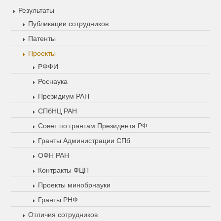
Результаты
Публикации сотрудников
Патенты
Проекты
РФФИ
Роснаука
Президиум РАН
СПбНЦ РАН
Совет по грантам Президента РФ
Гранты Администрации СПб
ОФН РАН
Контракты ФЦП
Проекты минобрнауки
Гранты РНФ
Отличия сотрудников