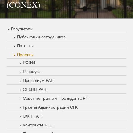
(CONEX)
Результаты
Публикации сотрудников
Патенты
Проекты
РФФИ
Роснаука
Президиум РАН
СПбНЦ РАН
Совет по грантам Президента РФ
Гранты Администрации СПб
ОФН РАН
Контракты ФЦП