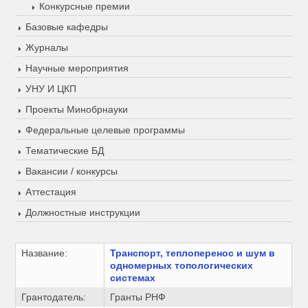
Конкурсные премии
Базовые кафедры
Журналы
Научные мероприятия
УНУ И ЦКП
Проекты Минобрнауки
Федеральные целевые программы
Тематические БД
Вакансии / конкурсы
Аттестация
Должностные инструкции
Название:
Транспорт, теплоперенос и шум в
одномерных топологическиx
системах
Грантодатель:
Гранты РНФ