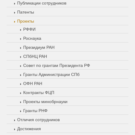
Публикации сотрудников
Патенты
Проекты
РФФИ
Роснаука
Президиум РАН
СПбНЦ РАН
Совет по грантам Президента РФ
Гранты Администрации СПб
ОФН РАН
Контракты ФЦП
Проекты минобрнауки
Гранты РНФ
Отличия сотрудников
Достижения