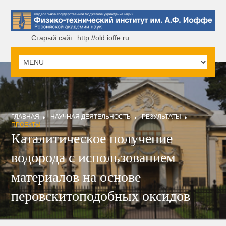
Старый сайт: http://old.ioffe.ru
ГЛАВНАЯ
НАУЧНАЯ ДЕЯТЕЛЬНОСТЬ
РЕЗУЛЬТАТЫ
ПРОЕКТЫ
Каталитическое получение
водорода с использованием
материалов на основе
перовскитоподобных оксидов