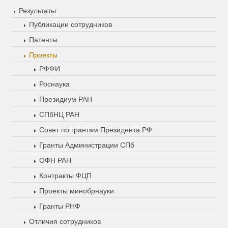
Результаты
Публикации сотрудников
Патенты
Проекты
РФФИ
Роснаука
Президиум РАН
СПбНЦ РАН
Совет по грантам Президента РФ
Гранты Администрации СПб
ОФН РАН
Контракты ФЦП
Проекты минобрнауки
Гранты РНФ
Отличия сотрудников