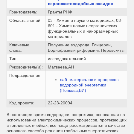
перовскитоподобных оксидов
Грантодатель:
Гранты РНФ
Область знаний:
03 - Химия и науки о материалах, 03-
601 - Химия новых неорганических
функциональных и наноразмерных
материалов
Ключевые
Получение водорода, Глицерин,
слова:
Воднофазный риформинг, Перовскиты
Тип:
исследовательский
Руководитель(и):
Матвеева,АН
Подразделения:
лаб. материалов и процессов
водородной энергетики
(Попкова,ВИ)
Код проекта:
22-23-20094
В настоящее время водородная энергетика, основанная на
использовании электрохимических процессов, протекающих
в топливных ячейках, все чаще рассматривается в качестве
основного способа решения глобальных энергетических