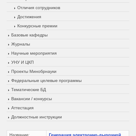
Отличия сотрудников
Достижения
Конкурсные премии
Базовые кафедры
Журналы
Научные мероприятия
УНУ И ЦКП
Проекты Минобрнауки
Федеральные целевые программы
Тематические БД
Вакансии / конкурсы
Аттестация
Должностные инструкции
Название:
Генерация электронно-дырочной