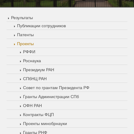
Результаты
Публикации сотрудников
Патенты
Проекты
РФФИ
Роснаука
Президиум РАН
СПбНЦ РАН
Совет по грантам Президента РФ
Гранты Администрации СПб
ОФН РАН
Контракты ФЦП
Проекты минобрнауки
Гранты РНФ