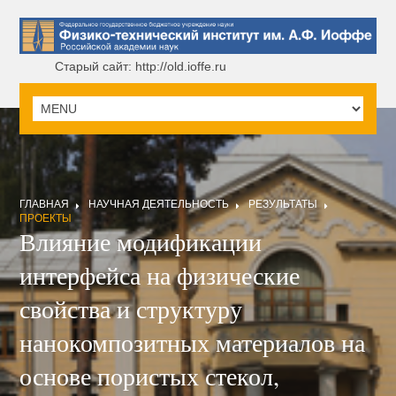
Старый сайт: http://old.ioffe.ru
ГЛАВНАЯ
НАУЧНАЯ ДЕЯТЕЛЬНОСТЬ
РЕЗУЛЬТАТЫ
ПРОЕКТЫ
Влияние модификации
интерфейса на физические
свойства и структуру
нанокомпозитных материалов на
основе пористых стекол,