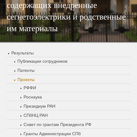
содержащих внедренные
сегнетоэлектрики и родственные
им материалы
Результаты
Публикации сотрудников
Патенты
Проекты
РФФИ
Роснаука
Президиум РАН
СПбНЦ РАН
Совет по грантам Президента РФ
Гранты Администрации СПб