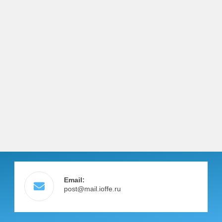
Email:
post@mail.ioffe.ru