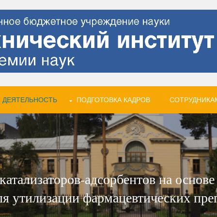
 ДЕЯТЕЛЬНОСТЬ
ПОДГОТОВКА КАДРОВ
СОТРУДНИКА
Ы
катализаторов-адсорбентов на основе
я утилизации фармацевтических пре