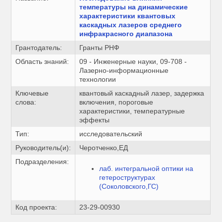
температуры на динамические
характеристики квантовых
каскадных лазеров среднего
инфракрасного диапазона
Грантодатель:
Гранты РНФ
Область знаний:
09 - Инженерные науки, 09-708 -
Лазерно-информационные
технологии
Ключевые
квантовый каскадный лазер, задержка
слова:
включения, пороговые
характеристики, температурные
эффекты
Тип:
исследовательский
Руководитель(и):
Черотченко,ЕД
Подразделения:
лаб. интегральной оптики на
гетероструктурах
(Соколовского,ГС)
Код проекта:
23-29-00930