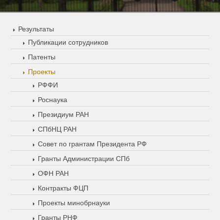
Результаты
Публикации сотрудников
Патенты
Проекты
РФФИ
Роснаука
Президиум РАН
СПбНЦ РАН
Совет по грантам Президента РФ
Гранты Администрации СПб
ОФН РАН
Контракты ФЦП
Проекты минобрнауки
Гранты РНФ