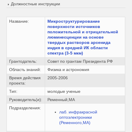
Должностные инструкции
Название:
Микроструктурирование
поверхности источников
положительной и отрицательной
люминесценции на основе
твердых растворов арсенида
индия в средней ИК области
спектра (3-5 мкм)
Грантодатель:
Совет по грантам Президента РФ
Область знаний:
Физика и астрономия
Время действия
2005-2006
проекта:
Тип:
молодые ученые
Руководитель(и):
Ременный,МА
Подразделения:
лаб. инфракрасной
оптоэлектроники
(Ременного,МА)