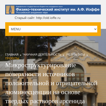
Старый сайт: http://old.ioffe.ru
ГЛАВНАЯ
НАУЧНАЯ ДЕЯТЕЛЬНОСТЬ
РЕЗУЛЬТАТЫ
ПРОЕКТЫ
Микроструктурирование
поверхности источников
положительной и отрицательной
люминесценции на основе
твердых растворов арсенида