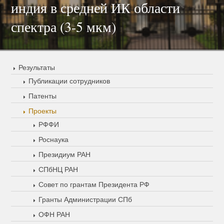
индия в средней ИК области
спектра (3-5 мкм)
Результаты
Публикации сотрудников
Патенты
Проекты
РФФИ
Роснаука
Президиум РАН
СПбНЦ РАН
Совет по грантам Президента РФ
Гранты Администрации СПб
ОФН РАН