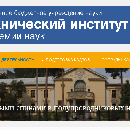
 ДЕЯТЕЛЬНОСТЬ
ПОДГОТОВКА КАДРОВ
СОТРУДНИКА
Ы
ными спинами в полупроводниковых 