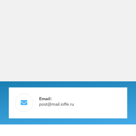
Email:
post@mail.ioffe.ru