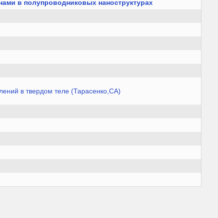
нами в полупроводниковых наноструктурах
лений в твердом теле (Тарасенко,СА)