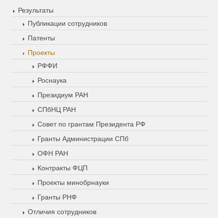
Результаты
Публикации сотрудников
Патенты
Проекты
РФФИ
Роснаука
Президиум РАН
СПбНЦ РАН
Совет по грантам Президента РФ
Гранты Администрации СПб
ОФН РАН
Контракты ФЦП
Проекты минобрнауки
Гранты РНФ
Отличия сотрудников