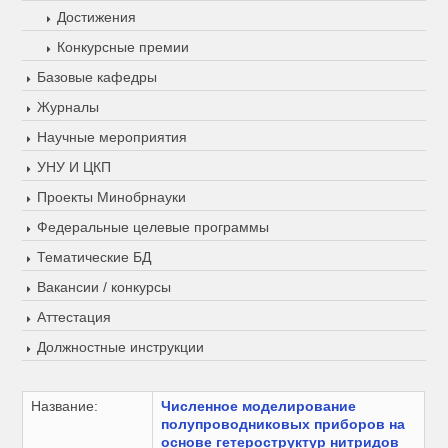
Достижения
Конкурсные премии
Базовые кафедры
Журналы
Научные мероприятия
УНУ И ЦКП
Проекты Минобрнауки
Федеральные целевые программы
Тематические БД
Вакансии / конкурсы
Аттестация
Должностные инструкции
Название:
Численное моделирование
полупроводниковых приборов на
основе гетероструктур нитридов