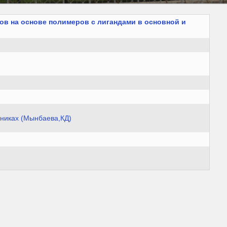
ов на основе полимеров с лигандами в основной и
дниках (Мынбаева,КД)