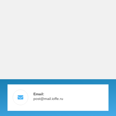
Email:
post@mail.ioffe.ru