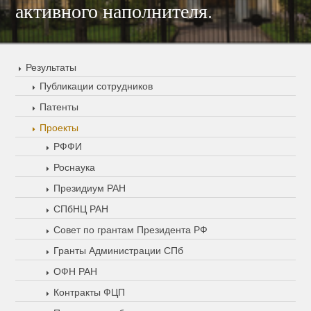
активного наполнителя.
Результаты
Публикации сотрудников
Патенты
Проекты
РФФИ
Роснаука
Президиум РАН
СПбНЦ РАН
Совет по грантам Президента РФ
Гранты Администрации СПб
ОФН РАН
Контракты ФЦП