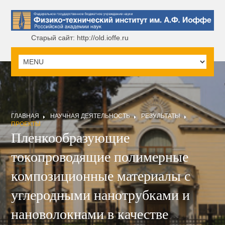
Старый сайт: http://old.ioffe.ru
ГЛАВНАЯ
НАУЧНАЯ ДЕЯТЕЛЬНОСТЬ
РЕЗУЛЬТАТЫ
ПРОЕКТЫ
Пленкообразующие
токопроводящие полимерные
композиционные материалы с
углеродными нанотрубками и
нановолокнами в качестве