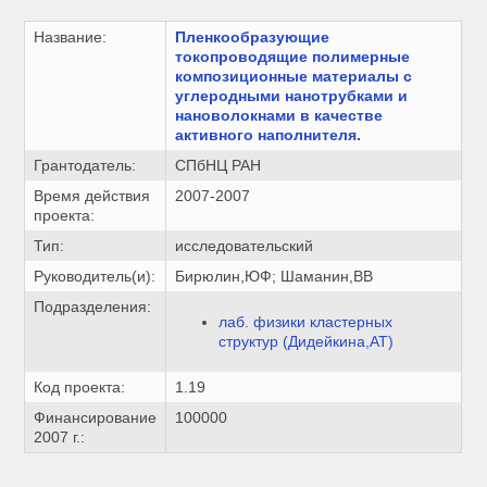
Название:
Пленкообразующие
токопроводящие полимерные
композиционные материалы с
углеродными нанотрубками и
нановолокнами в качестве
активного наполнителя.
Грантодатель:
СПбНЦ РАН
Время действия
2007-2007
проекта:
Тип:
исследовательский
Руководитель(и):
Бирюлин,ЮФ; Шаманин,ВВ
Подразделения:
лаб. физики кластерных
структур (Дидейкина,АТ)
Код проекта:
1.19
Финансирование
100000
2007 г.: