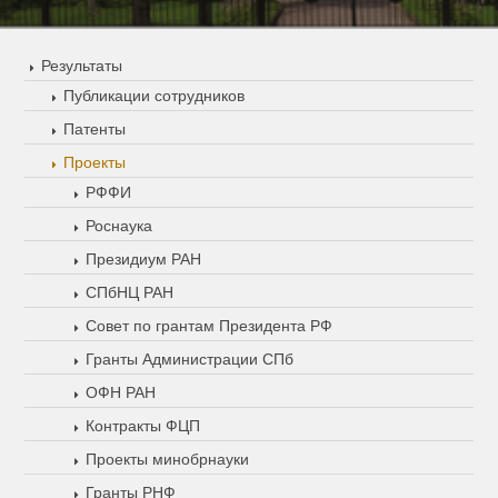
Результаты
Публикации сотрудников
Патенты
Проекты
РФФИ
Роснаука
Президиум РАН
СПбНЦ РАН
Совет по грантам Президента РФ
Гранты Администрации СПб
ОФН РАН
Контракты ФЦП
Проекты минобрнауки
Гранты РНФ