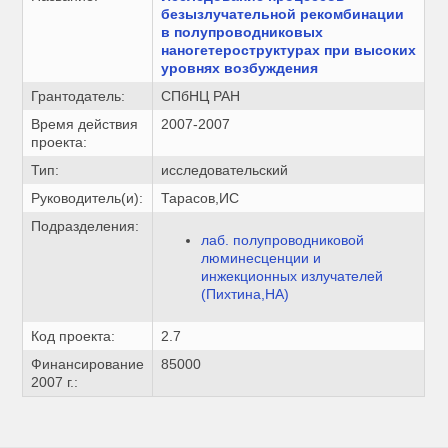
безызлучательной рекомбинации
в полупроводниковых
наногетероструктурах при высоких
уровнях возбуждения
Грантодатель:
СПбНЦ РАН
Время действия
2007-2007
проекта:
Тип:
исследовательский
Руководитель(и):
Тарасов,ИС
Подразделения:
лаб. полупроводниковой
люминесценции и
инжекционных излучателей
(Пихтина,НА)
Код проекта:
2.7
Финансирование
85000
2007 г.: