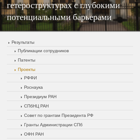
гетероструктурах с глубокими
потенциальными барьерами
Результаты
Публикации сотрудников
Патенты
Проекты
РФФИ
Роснаука
Президиум РАН
СПбНЦ РАН
Совет по грантам Президента РФ
Гранты Администрации СПб
ОФН РАН