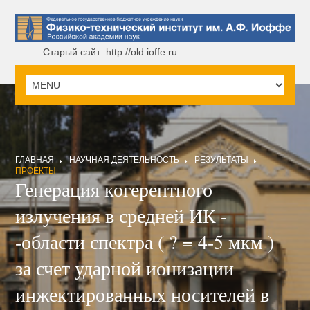
Старый сайт: http://old.ioffe.ru
ГЛАВНАЯ
НАУЧНАЯ ДЕЯТЕЛЬНОСТЬ
РЕЗУЛЬТАТЫ
ПРОЕКТЫ
Генерация когерентного
излучения в средней ИК -
-области спектра ( ? = 4-5 мкм )
за счет ударной ионизации
инжектированных носителей в