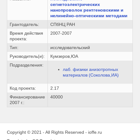
сегнетоэлектрических
нанопроволок рентгеновскими и
нелинейно-оптическими методами
Грантодатель:
СПбНЦ РАН
Время действия
2007-2007
проекта:
Тип:
исследовательский
Руководитель(и):
Кумзеров,ЮА
Подразделения:
лаб. физики анизотропных
материалов (Соколова,ИА)
Код проекта:
2.17
Финансирование
40000
2007 г.:
Copyright © 2021 - All Rights Reserved -
ioffe.ru