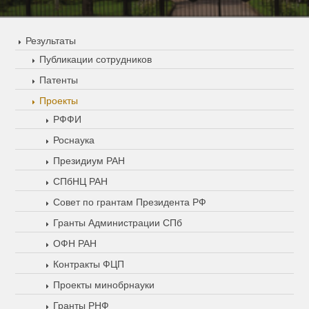
Результаты
Публикации сотрудников
Патенты
Проекты
РФФИ
Роснаука
Президиум РАН
СПбНЦ РАН
Совет по грантам Президента РФ
Гранты Администрации СПб
ОФН РАН
Контракты ФЦП
Проекты минобрнауки
Гранты РНФ