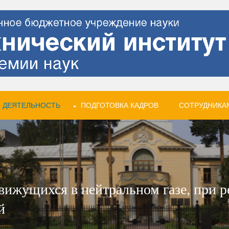
 ДЕЯТЕЛЬНОСТЬ
ПОДГОТОВКА КАДРОВ
СОТРУДНИКА
Ы
вижущихся в нейтральном газе, при 
й