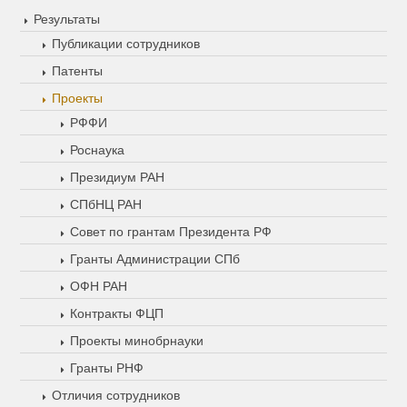
Результаты
Публикации сотрудников
Патенты
Проекты
РФФИ
Роснаука
Президиум РАН
СПбНЦ РАН
Совет по грантам Президента РФ
Гранты Администрации СПб
ОФН РАН
Контракты ФЦП
Проекты минобрнауки
Гранты РНФ
Отличия сотрудников