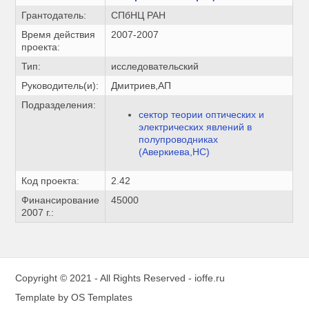
Грантодатель:
СПбНЦ РАН
Время действия
2007-2007
проекта:
Тип:
исследовательский
Руководитель(и):
Дмитриев,АП
Подразделения:
сектор теории оптических и
электрических явлений в
полупроводниках
(Аверкиева,НС)
Код проекта:
2.42
Финансирование
45000
2007 г.:
Copyright © 2021 - All Rights Reserved -
ioffe.ru
Template by
OS Templates