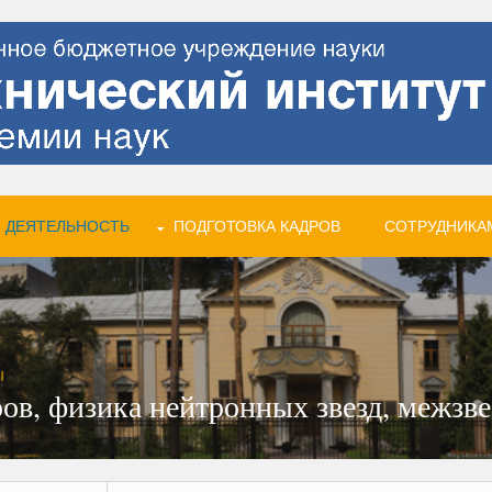
 ДЕЯТЕЛЬНОСТЬ
ПОДГОТОВКА КАДРОВ
СОТРУДНИКА
Ы
ов, физика нейтронных звезд, межзв