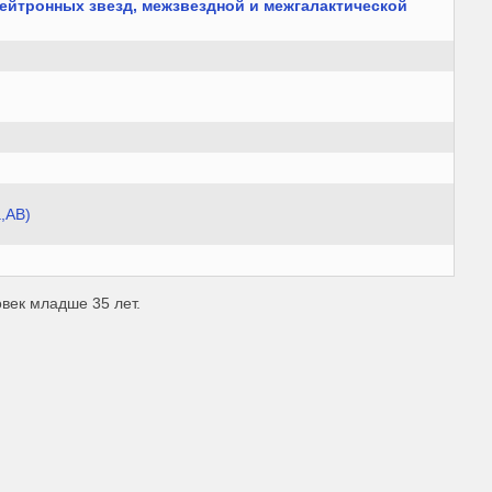
нейтронных звезд, межзвездной и межгалактической
,АВ)
овек младше 35 лет.