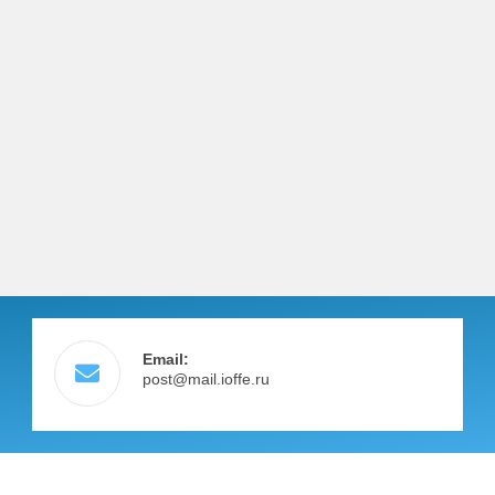
Email:
post@mail.ioffe.ru