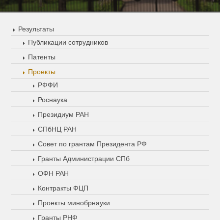
Результаты
Публикации сотрудников
Патенты
Проекты
РФФИ
Роснаука
Президиум РАН
СПбНЦ РАН
Совет по грантам Президента РФ
Гранты Администрации СПб
ОФН РАН
Контракты ФЦП
Проекты минобрнауки
Гранты РНФ