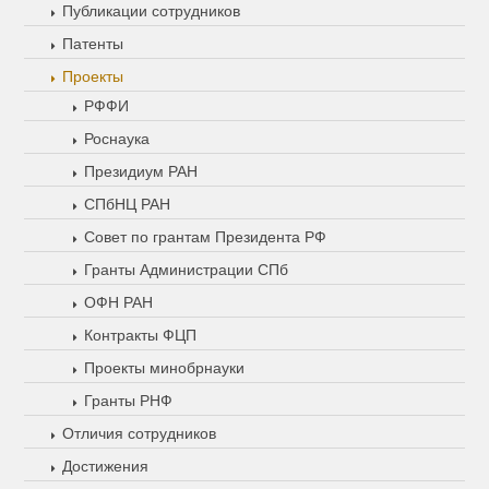
Публикации сотрудников
Патенты
Проекты
РФФИ
Роснаука
Президиум РАН
СПбНЦ РАН
Совет по грантам Президента РФ
Гранты Администрации СПб
ОФН РАН
Контракты ФЦП
Проекты минобрнауки
Гранты РНФ
Отличия сотрудников
Достижения